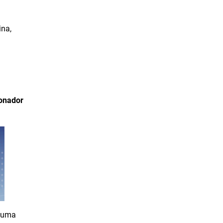
Junho de 2022
Maio de 2022
ina,
Abril de 2022
Março de 2022
Fevereiro de 2022
Janeiro de 2022
ionador
Dezembro de 2021
Novembro de 2021
Outubro de 2021
Setembro de 2021
Agosto de 2021
Julho de 2021
Junho de 2021
o uma