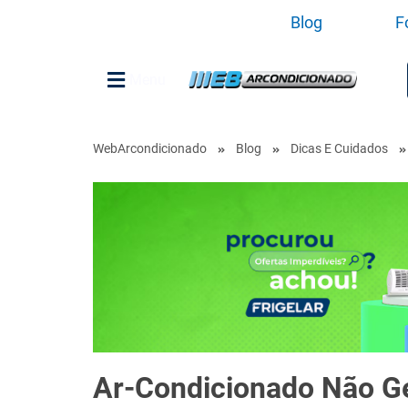
Blog
F
Menu
WebArcondicionado
Blog
Dicas E Cuidados
Ar-Condicionado Não Ge