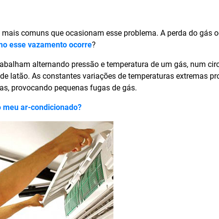
 mais comuns que ocasionam esse problema. A perda do gás o
o esse vazamento ocorre
?
trabalham alternando pressão e temperatura de um gás, num circ
 de latão. As constantes variações de temperaturas extremas 
xas, provocando pequenas fugas de gás.
o meu ar-condicionado?