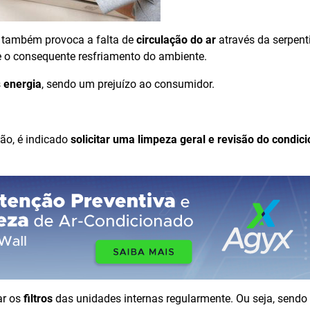
também provoca a falta de
circulação do ar
através da serpent
 o consequente resfriamento do ambiente.
s
energia
, sendo um prejuízo ao consumidor.
ão, é indicado
solicitar uma limpeza geral e revisão do condic
ar os
filtros
das unidades internas regularmente. Ou seja, send