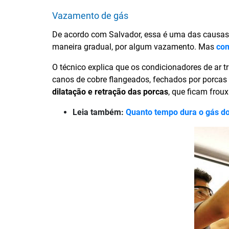
Vazamento de gás
De acordo com Salvador, essa é uma das causas
maneira gradual, por algum vazamento. Mas
com
O técnico explica que os condicionadores de ar 
canos de cobre flangeados, fechados por porcas
dilatação e retração das porcas
, que ficam frou
Leia também:
Quanto tempo dura o gás d