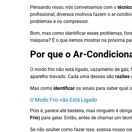
Pensando nisso, nós conversamos com o
técnic
profissional, diversos motivos fazem o ar-condic
problemas e no compressor.
Bom, mas como identificar esses problemas, fo
máquina? É o que iremos mostrar na próxima part
Por que o Ar-Condicion
O modo frio não está ligado, vazamento de gás, f
aparelho travado. Cada uma dessas são
razões
q
Mas como
identificar
os sinais para saber qual
O Modo Frio não Está Ligado
Pois é, parece até besteira, mas ninguém é obrig
Frio)
para gelar. Então, antes de chamar um técni
Se não souber como fazer isso, acessa nosso c