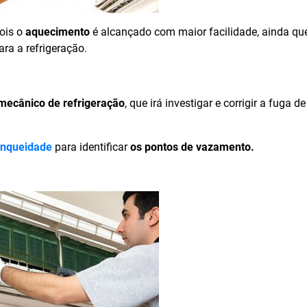
ois o
aquecimento
é alcançado com maior facilidade, ainda qu
ra a refrigeração.
mecânico de refrigeração
, que irá investigar e corrigir a fuga de
anqueidade
para identificar
os pontos de vazamento.