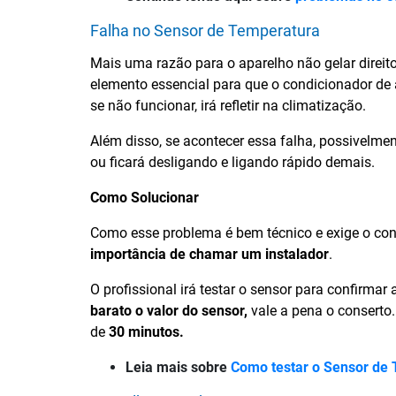
Falha no Sensor de Temperatura
Mais uma razão para o aparelho não gelar direito
elemento essencial para que o condicionador d
se não funcionar, irá refletir na climatização.
Além disso, se acontecer essa falha, possivelmen
ou ficará desligando e ligando rápido demais.
Como Solucionar
Como esse problema é bem técnico e exige o co
importância de chamar um instalador
.
O profissional irá testar o sensor para confirma
barato o valor do sensor,
vale a pena o conserto
de
30 minutos.
Leia mais sobre
Como testar o Sensor de