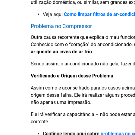
utilização doméstica, ou similar, sem grandes ex
Veja aqui
Como limpar filtros de ar-condic
Problema no Compressor
Outra causa recorrente que explica o mau funci
Conhecido com o “coração” do ar-condicionado, 
ar quente ao invés de ar frio
.
Sendo assim, o ar-condicionado não gela, fazend
Verificando a Origem desse Problema
Assim como é aconselhado para os casos acima,
origem dessa falha. Ele irá realizar alguns proc
não apenas uma impressão.
Ele irá verificar a capacitância – não pode estar 
corrente.
Continue lendo aqui sobre
problemas no 