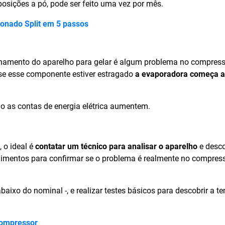
posições a pó, pode ser feito uma vez por mês.
ionado Split em 5 passos
onamento do aparelho para gelar é algum problema no compress
se esse componente estiver estragado
a evaporadora começa a 
o as contas de energia elétrica aumentem.
 o ideal é
contatar um técnico para analisar o aparelho
e desco
edimentos para confirmar se o problema é realmente no compress
abaixo do nominal -, e realizar testes básicos para descobrir a t
compressor