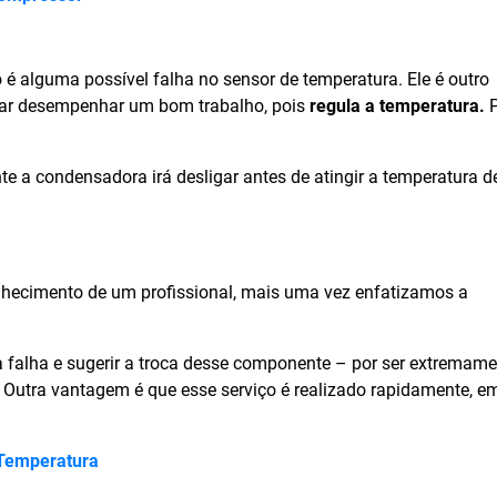
 é alguma possível falha no sensor de temperatura. Ele é outro
e ar desempenhar um bom trabalho, pois
regula a temperatura.
P
te a condensadora irá desligar antes de atingir a temperatura 
nhecimento de um profissional, mais uma vez enfatizamos a
r a falha e sugerir a troca desse componente – por ser extremam
. Outra vantagem é que esse serviço é realizado rapidamente, 
 Temperatura