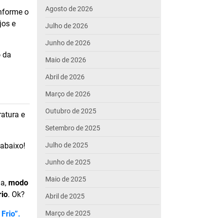
Agosto de 2026
onforme o
jos e
Julho de 2026
Junho de 2026
o
da
Maio de 2026
Abril de 2026
Março de 2026
Outubro de 2025
ratura e
Setembro de 2025
abaixo!
Julho de 2025
Junho de 2025
Maio de 2025
ja,
modo
rio
. Ok?
Abril de 2025
Frio”.
Março de 2025