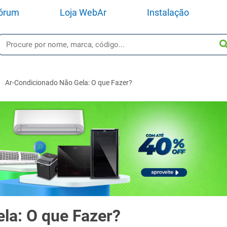
órum
Loja WebAr
Instalação
Ar-Condicionado Não Gela: O que Fazer?
la: O que Fazer?