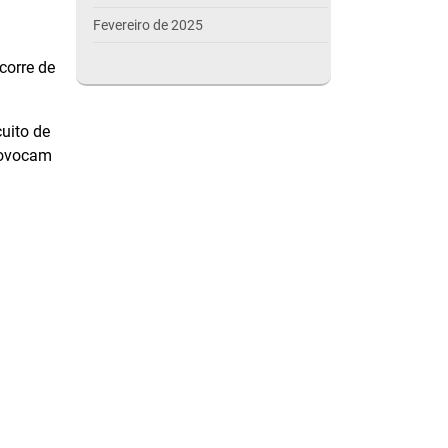
Fevereiro de 2025
Janeiro de 2025
corre de
Dezembro de 2024
uito de
Novembro de 2024
provocam
Outubro de 2024
Setembro de 2024
Agosto de 2024
Julho de 2024
Março de 2024
Outubro de 2023
Setembro de 2023
Agosto de 2023
Julho de 2023