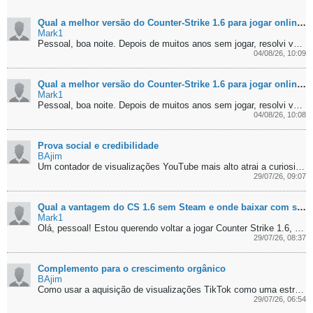
Qual a melhor versão do Counter-Strike 1.6 para jogar online hoje?
Mark1
Pessoal, boa noite. Depois de muitos anos sem jogar, resolvi voltar ao mundo do Counter Strike 1.6, mas estou completamente perdido com tantas versões...
04/08/26, 10:09
Qual a melhor versão do Counter-Strike 1.6 para jogar online hoje?
Mark1
Pessoal, boa noite. Depois de muitos anos sem jogar, resolvi voltar ao mundo do Counter Strike 1.6, mas estou completamente perdido com tantas versões...
04/08/26, 10:08
Prova social e credibilidade
BAjim
Um contador de visualizações YouTube mais alto atrai a curiosidade de quem visita o canal pela primeira vez e transmite muito mais credibilidade?...
29/07/26, 09:07
Qual a vantagem do CS 1.6 sem Steam e onde baixar com segurança?
Mark1
Olá, pessoal! Estou querendo voltar a jogar Counter Strike 1.6, mas fico na dúvida sobre qual versão instalar. Eu tenho a versão original na Steam, mas...
29/07/26, 08:37
Complemento para o crescimento orgânico
BAjim
Como usar a aquisição de visualizações TikTok como uma estratégia segura de apoio, sem deixar de lado a criatividade e a qualidade dos vídeos?...
29/07/26, 06:54