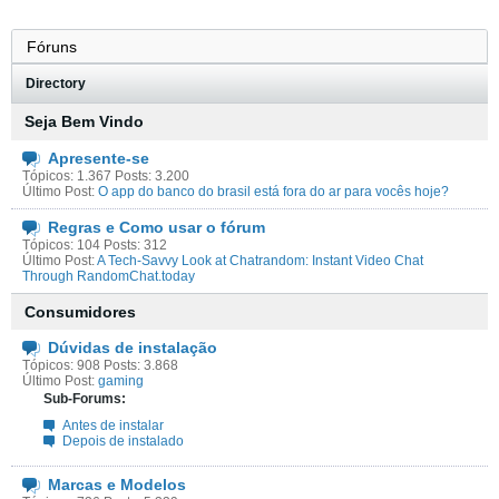
Directory
Seja Bem Vindo
Apresente-se
Tópicos: 1.367 Posts: 3.200
Último Post:
O app do banco do brasil está fora do ar para vocês hoje?
Regras e Como usar o fórum
Tópicos: 104 Posts: 312
Último Post:
A Tech-Savvy Look at Chatrandom: Instant Video Chat
Through RandomChat.today
Consumidores
Dúvidas de instalação
Tópicos: 908 Posts: 3.868
Último Post:
gaming
Sub-Forums:
Antes de instalar
Depois de instalado
Marcas e Modelos