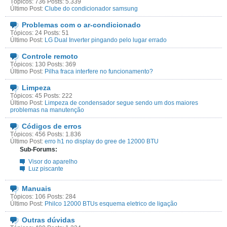
Tópicos: 736 Posts: 5.339
Último Post:
Clube do condicionador samsung
Problemas com o ar-condicionado
Tópicos: 24 Posts: 51
Último Post:
LG Dual Inverter pingando pelo lugar errado
Controle remoto
Tópicos: 130 Posts: 369
Último Post:
Pilha fraca interfere no funcionamento?
Limpeza
Tópicos: 45 Posts: 222
Último Post:
Limpeza de condensador segue sendo um dos maiores
problemas na manutenção
Códigos de erros
Tópicos: 456 Posts: 1.836
Último Post:
erro h1 no display do gree de 12000 BTU
Sub-Forums:
Visor do aparelho
Luz piscante
Manuais
Tópicos: 106 Posts: 284
Último Post:
Philco 12000 BTUs esquema eletrico de ligação
Outras dúvidas