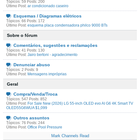
Tópicos: 59 Posts: 200
Último Post:
ar condicionado caseiro
Esquemas / Diagramas elétricos
Tópicos: 66 Posts: 172
Último Post:
esquema placa condensadora philco 9000 BTs
Sobre o fórum
Comentários, sugestões e reclamações
Tópicos: 41 Posts: 130
Último Post:
Jairo bertoni - agradecimento
Denunciar abuso
Tópicos: 2 Posts: 9
Último Post:
Mensagens impróprias
Geral
Compra/Venda/Troca
Tópicos: 547 Posts: 852
Último Post:
For Sale New (2026) LG 55-inch OLED evo AI G6 4K Smart TV
OLED55G6WUA $1,099
Outros assuntos
Tópicos: 76 Posts: 244
Último Post:
Office Pool Pressure
Mark Channels Read