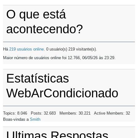
O que está
acontecendo?
Há
219 usuários online
. 0 usuário(s) 219 visitante(s).
Maior número de usuários online foi 12.766, 06/05/26 às
23:29
.
Estatísticas
WebArCondicionado
Topics: 8.046 Posts: 32.683 Members: 30.221 Active Members: 32
Boas-vindas a
Smith
Ultimas Respostas