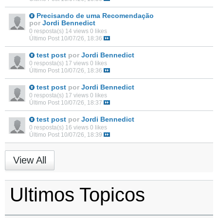
Precisando de uma Recomendação
por
Jordi Bennedict
0 resposta(s)
14 views
0 likes
Último Post
10/07/26, 18:36
test post
por
Jordi Bennedict
0 resposta(s)
17 views
0 likes
Último Post
10/07/26, 18:36
test post
por
Jordi Bennedict
0 resposta(s)
17 views
0 likes
Último Post
10/07/26, 18:37
test post
por
Jordi Bennedict
0 resposta(s)
16 views
0 likes
Último Post
10/07/26, 18:39
View All
Ultimos Topicos