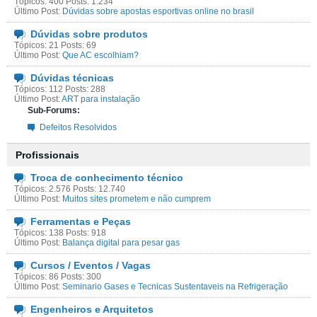
Tópicos: 400 Posts: 1.234
Último Post:
Dúvidas sobre apostas esportivas online no brasil
Dúvidas sobre produtos
Tópicos: 21 Posts: 69
Último Post:
Que AC escolhiam?
Dúvidas técnicas
Tópicos: 112 Posts: 288
Último Post:
ART para instalação
Sub-Forums:
Defeitos Resolvidos
Profissionais
Troca de conhecimento técnico
Tópicos: 2.576 Posts: 12.740
Último Post:
Muitos sites prometem e não cumprem
Ferramentas e Peças
Tópicos: 138 Posts: 918
Último Post:
Balança digital para pesar gas
Cursos / Eventos / Vagas
Tópicos: 86 Posts: 300
Último Post:
Seminario Gases e Tecnicas Sustentaveis na Refrigeração
Engenheiros e Arquitetos