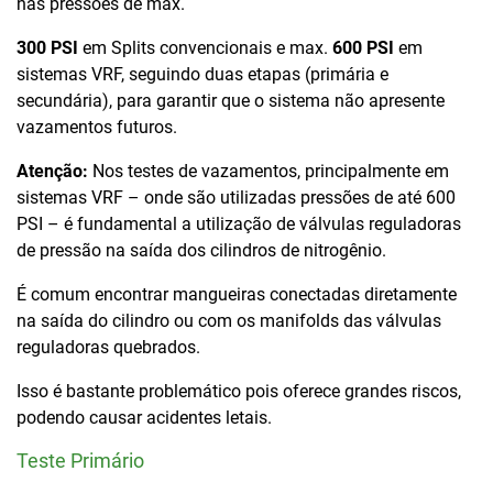
nas pressões de max.
300 PSI
em Splits convencionais e max.
600 PSI
em
sistemas VRF, seguindo duas etapas (primária e
secundária), para garantir que o sistema não apresente
vazamentos futuros.
Atenção:
Nos testes de vazamentos, principalmente em
sistemas VRF – onde são utilizadas pressões de até 600
PSI – é fundamental a utilização de válvulas reguladoras
de pressão na saída dos cilindros de nitrogênio.
É comum encontrar mangueiras conectadas diretamente
na saída do cilindro ou com os manifolds das válvulas
reguladoras quebrados.
Isso é bastante problemático pois oferece grandes riscos,
podendo causar acidentes letais.
Teste Primário