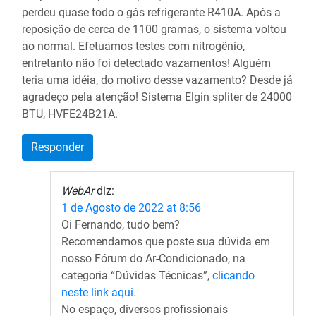
perdeu quase todo o gás refrigerante R410A. Após a
reposição de cerca de 1100 gramas, o sistema voltou
ao normal. Efetuamos testes com nitrogênio,
entretanto não foi detectado vazamentos! Alguém
teria uma idéia, do motivo desse vazamento? Desde já
agradeço pela atenção! Sistema Elgin spliter de 24000
BTU, HVFE24B21A.
Responder
WebAr
diz:
1 de Agosto de 2022 at 8:56
Oi Fernando, tudo bem?
Recomendamos que poste sua dúvida em
nosso Fórum do Ar-Condicionado, na
categoria “Dúvidas Técnicas”,
clicando
neste link aqui.
No espaço, diversos profissionais