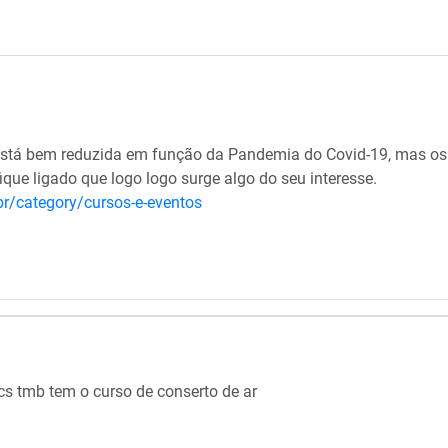
stá bem reduzida em função da Pandemia do Covid-19, mas os
ique ligado que logo logo surge algo do seu interesse.
r/category/cursos-e-eventos
vcs tmb tem o curso de conserto de ar