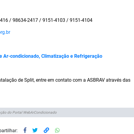
2416 / 98634-2417 / 9151-4103 / 9151-4104
rg.br
e Ar-condicionado, Climatização e Refrigeração
stalação de Split, entre em contato com a ASBRAV através das
ção do Portal WebArCondicionado
artilhar: