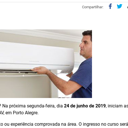
Compartilhar:
? Na próxima segunda-feira, dia
24 de junho de 2019
, iniciam a
V, em Porto Alegre.
eto ou experiência comprovada na área. O ingresso no curso será