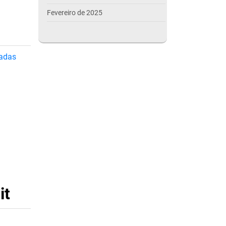
Fevereiro de 2025
Janeiro de 2025
Dezembro de 2024
gadas
Novembro de 2024
Outubro de 2024
Setembro de 2024
Agosto de 2024
Julho de 2024
Março de 2024
Outubro de 2023
it
Setembro de 2023
Agosto de 2023
Julho de 2023