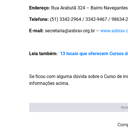
Endereço:
Rua Arabutã 324 – Bairro Navegantes
Telefone:
(51) 3342-2964 / 3342-9467 / 98634-
E-mail:
secretaria@asbrav.org.br –
www.asbrav.o
Leia também:
13 locais que oferecem Cursos d
Se ficou com alguma dúvida sobre o Curso de in
informações acima.
Reda
Comp