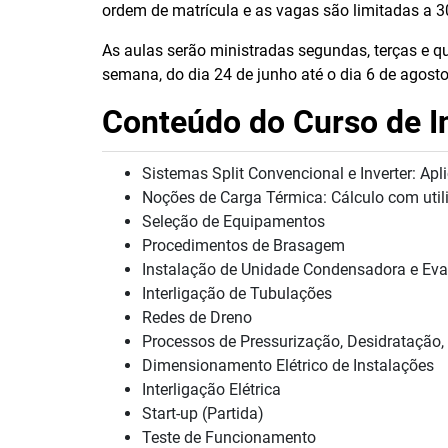
ordem de matrícula e as vagas são limitadas a 3
As aulas serão ministradas segundas, terças e q
semana, do dia 24 de junho até o dia 6 de agosto
Conteúdo do Curso de In
Sistemas Split Convencional e Inverter: Ap
Noções de Carga Térmica: Cálculo com util
Seleção de Equipamentos
Procedimentos de Brasagem
Instalação de Unidade Condensadora e Ev
Interligação de Tubulações
Redes de Dreno
Processos de Pressurização, Desidratação, 
Dimensionamento Elétrico de Instalações
Interligação Elétrica
Start-up (Partida)
Teste de Funcionamento