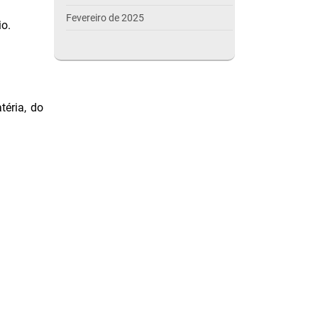
Fevereiro de 2025
o.
Janeiro de 2025
Dezembro de 2024
Novembro de 2024
éria, do
Outubro de 2024
Setembro de 2024
Agosto de 2024
Julho de 2024
Março de 2024
Outubro de 2023
Setembro de 2023
Agosto de 2023
Julho de 2023