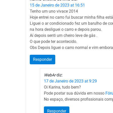
15 de Janeiro de 2023 at 16:51
Tenho um uno vivace 2014
Hoje entrei no carro fui buscar minha filha est
Liguei o ar condicionado fez um barulho de c
na hora desliguei o carro e depois parou.
Aí depois senti um cheiro leve de gás .
O que pode ter acontecido.
Obs Depois liguei o carro normal e vim embor
Responder
WebAr
diz:
17 de Janeiro de 2023 at 9:29
Oi Karina, tudo bem?
Pode postar sua dúvida em nosso
Fóru
No espaço, diversos profissionais com
Responder