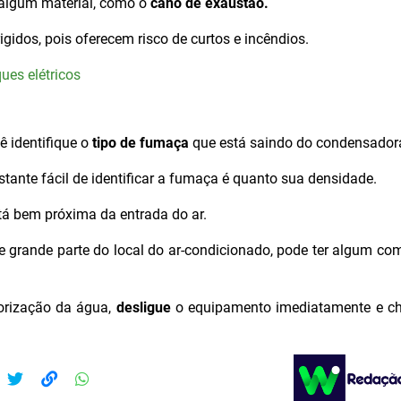
 algum material, como o
cano de exaustão.
gidos, pois oferecem risco de curtos e incêndios.
ues elétricos
 identifique o
tipo de fumaça
que está saindo do condensador
tante fácil de identificar a fumaça é quanto sua densidade.
stá bem próxima da entrada do ar.
 grande parte do local do ar-condicionado, pode ter algum c
orização da água,
desligue
o equipamento imediatamente e 