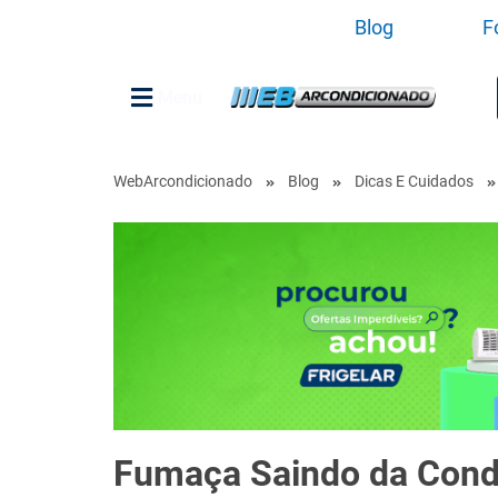
Blog
F
Menu
WebArcondicionado
Blog
Dicas E Cuidados
Fumaça Saindo da Cond