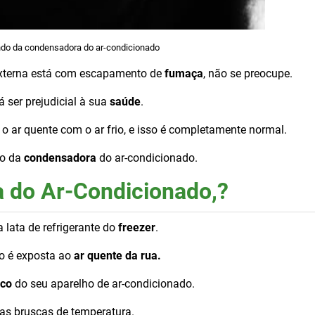
ndo da condensadora do ar-condicionado
 externa está com escapamento de
fumaça
, não se preocupe.
 ser prejudicial à sua
saúde
.
 o ar quente com o ar frio, e isso é completamente normal.
do da
condensadora
do ar-condicionado.
a do Ar-Condicionado,?
lata de refrigerante do
freezer
.
o é exposta ao
ar quente da rua.
ico
do seu aparelho de ar-condicionado.
s bruscas de temperatura.