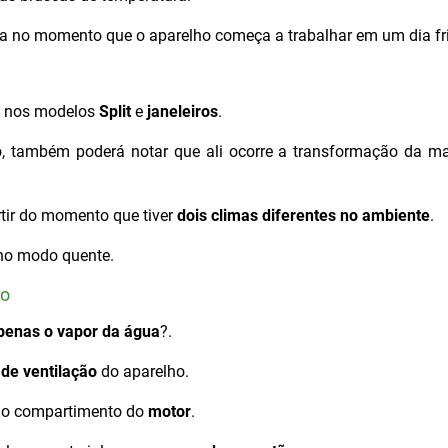
 no momento que o aparelho começa a trabalhar em um dia fri
s nos modelos
Split
e
janeleiros
.
, também poderá notar que ali ocorre a transformação da mat
tir do momento que tiver
dois climas diferentes no ambiente
.
r no modo quente.
ho
penas o vapor da água
?.
de ventilação
do aparelho.
 do compartimento do
motor
.