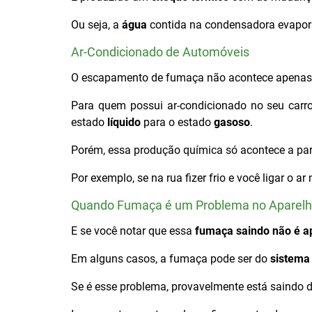
Ou seja, a
água
contida na condensadora evapora
Ar-Condicionado de Automóveis
O escapamento de fumaça não acontece apena
Para quem possui ar-condicionado no seu carro
estado
líquido
para o estado
gasoso
.
Porém, essa produção química só acontece a par
Por exemplo, se na rua fizer frio e você ligar o a
Quando Fumaça é um Problema no Aparel
E se você notar que essa
fumaça saindo não é a
Em alguns casos, a fumaça pode ser do
sistema 
Se é esse problema, provavelmente está saindo