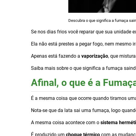
Descubra o que significa a fumaça sai
Se nos dias frios você reparar que sua unidade
Ela não está prestes a pegar fogo, nem mesmo irá
Apenas está fazendo a
vaporização
, que mistura
Saiba mais sobre o que significa a fumaça sain
Afinal, o que é a Fumaç
É a mesma coisa que ocorre quando tiramos uma 
Nota-se que da lata sai uma fumaça, logo quand
A mesma coisa acontece com o
sistema hermét
É produzido um
choque térmico
com as mudança