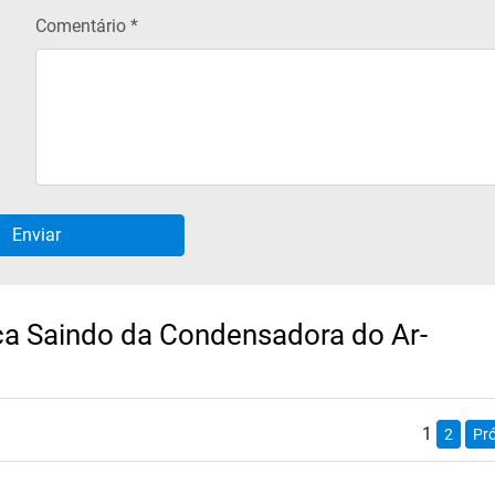
Comentário *
a Saindo da Condensadora do Ar-
1
2
Pr