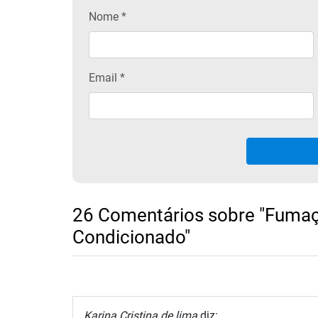
Nome
*
Email
*
26 Comentários sobre "Fumaç
Condicionado"
Karina Cristina de lima
diz: