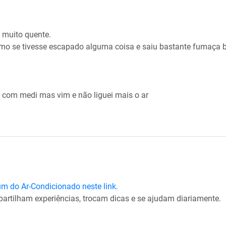
á muito quente.
omo se tivesse escapado alguma coisa e saiu bastante fumaça 
a com medi mas vim e não liguei mais o ar
m do Ar-Condicionado neste link.
partilham experiências, trocam dicas e se ajudam diariamente.