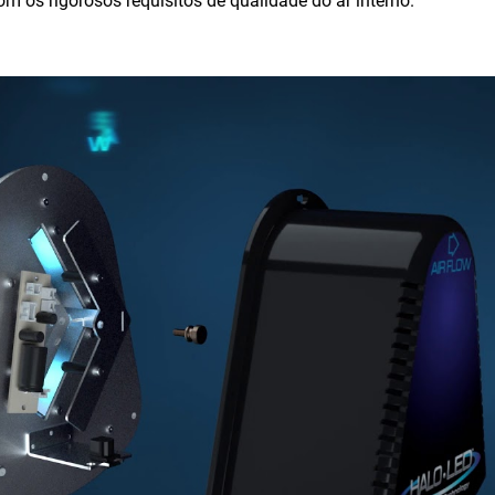
m os rigorosos requisitos de qualidade do ar interno.