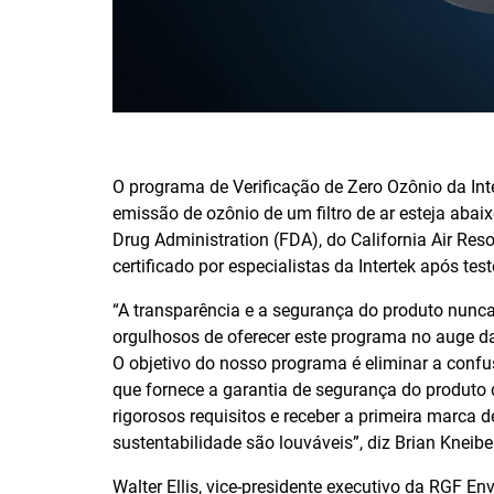
O programa de Verificação de Zero Ozônio da Inte
emissão de ozônio de um filtro de ar esteja abai
Drug Administration (FDA), do California Air Re
certificado por especialistas da Intertek após tes
“A transparência e a segurança do produto nun
orgulhosos de oferecer este programa no auge d
O objetivo do nosso programa é eliminar a con
que fornece a garantia de segurança do produto 
rigorosos requisitos e receber a primeira marca 
sustentabilidade são louváveis”, diz Brian Kneibel
Walter Ellis, vice-presidente executivo da RGF 