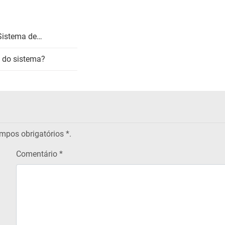
Sistema de…
 do sistema?
pos obrigatórios
*.
Comentário *