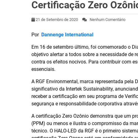
Certificação Zero Ozôni
21 de Setembro de 2020
Nenhum Comentário
Por
Dannenge International
Em 16 de setembro último, foi comemorado o Di
objetivo alertar a todos sobre a necessidade de
contra os efeitos nocivos. Para contribuir com 
essenciais.
A RGF Environmental, marca representada pela Da
significativo da Intertek Sustainability, anuncia
receber a certificação em seu programa de Ver
segurança e responsabilidade corporativa atravé
A certificação Zero Ozônio demonstra que um pr
(PPM) ou menos e ilustra o compromisso da ma
técnico. O HALO-LED da RGF é o primeiro sistem