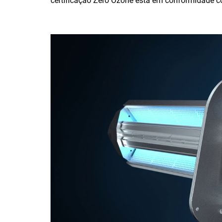
certificação Zero Ozone está em conformidade co