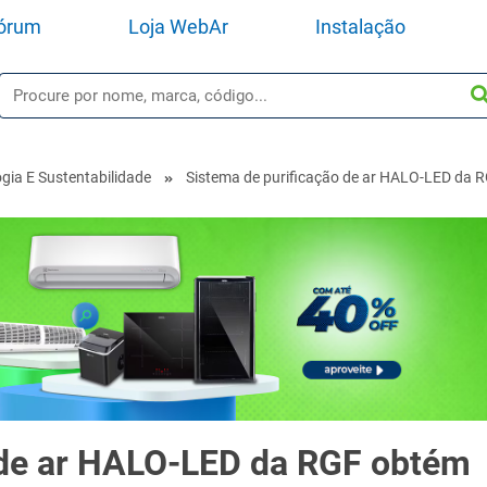
órum
Loja WebAr
Instalação
gia E Sustentabilidade
Sistema de purificação de ar HALO-LED da R
 de ar HALO-LED da RGF obtém