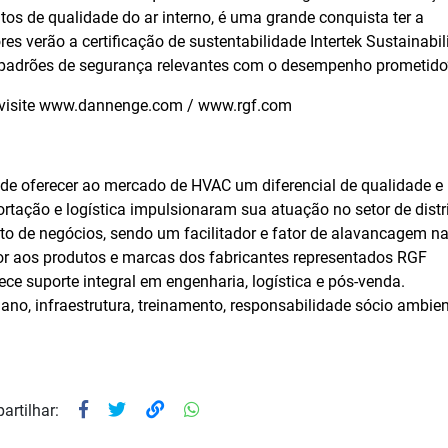
os de qualidade do ar interno, é uma grande conquista ter a
s verão a certificação de sustentabilidade Intertek Sustainabili
 padrões de segurança relevantes com o desempenho prometido
 visite www.dannenge.com / www.rgf.com
 de oferecer ao mercado de HVAC um diferencial de qualidade e
rtação e logística impulsionaram sua atuação no setor de distr
to de negócios, sendo um facilitador e fator de alavancagem n
lor aos produtos e marcas dos fabricantes representados RGF
rece suporte integral em engenharia, logística e pós-venda.
no, infraestrutura, treinamento, responsabilidade sócio ambien
artilhar: