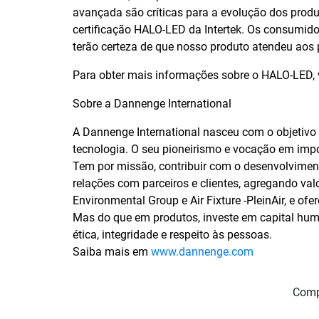
avançada são críticas para a evolução dos produt
certificação HALO-LED da Intertek. Os consumidore
terão certeza de que nosso produto atendeu aos
Para obter mais informações sobre o HALO-LED,
Sobre a Dannenge International
A Dannenge International nasceu com o objetivo
tecnologia. O seu pioneirismo e vocação em impo
Tem por missão, contribuir com o desenvolvimen
relações com parceiros e clientes, agregando va
Environmental Group e Air Fixture -PleinAir, e ofe
Mas do que em produtos, investe em capital huma
ética, integridade e respeito às pessoas.
Saiba mais em
www.dannenge.com
Comp