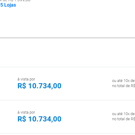
5 Lojas
à vista por
ou até 10x de
R$ 10.734,00
no total de R
à vista por
ou até 10x de
R$ 10.734,00
no total de R