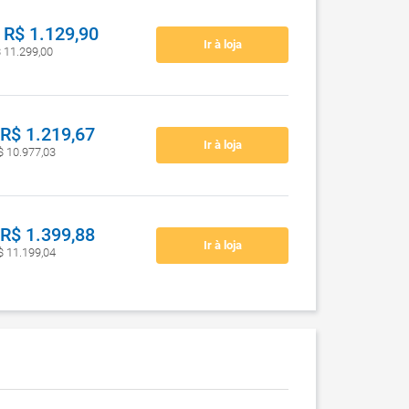
R$ 1.129,90
Ir à loja
$ 11.299,00
R$ 1.219,67
Ir à loja
$ 10.977,03
R$ 1.399,88
Ir à loja
$ 11.199,04