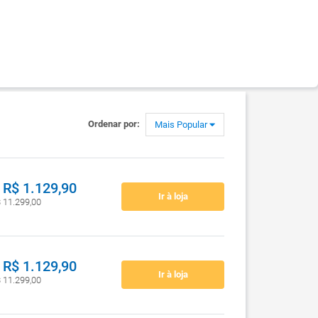
Ordenar por:
Mais Popular
R$ 1.129,90
Ir à loja
$ 11.299,00
R$ 1.129,90
Ir à loja
$ 11.299,00