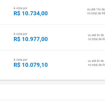
à vista por
ou até 10x de
R$ 10.734,00
no total de R
à vista por
ou até 9x de
R$ 10.977,00
no total de R
à vista por
ou até 8x de
R$ 10.079,10
no total de R