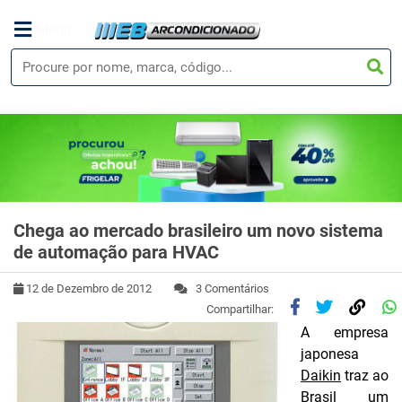
Menu
Chega ao mercado brasileiro um novo sistema
de automação para HVAC
12 de Dezembro de 2012
3 Comentários
Compartilhar:
A empresa
japonesa
Daikin
traz ao
Brasil um