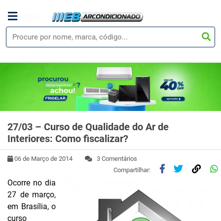
Menu
27/03 – Curso de Qualidade do Ar de
Interiores: Como fiscalizar?
06 de Março de 2014
3 Comentários
Compartilhar:
Ocorre no dia
27 de março,
em Brasília, o
curso