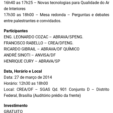
16h40 as 17h25 – Novas tecnologias para Qualidade do Ar
de Interiores
17h30 as 18h00 – Mesa redonda – Perguntas e debates
entre palestrantes e convidados.
Participantes
ENG. LEONARDO COZAC – ABRAVA/SPENG.
FRANCISCO RABELLO – CREA/DFENG.
RICARDO GIBRAIL – ABRAVA/DF QUÍMICO
ANDRÉ SINOTI – ANVISA/DF
HENRIQUE CURY – ABRAVA/SP
Data, Horário e Local
Data: 27 de março de 2014
Horário: 12h30 as 18h00
Local: CREA/DF – SGAS Qd. 901 Conjunto D – Distrito
Federal, Brasília (Auditório prédio da frente)
Investimento
GRATUITO