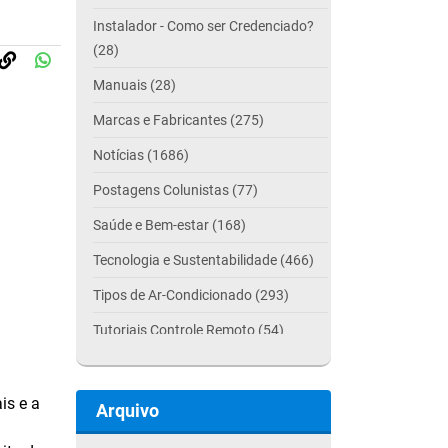
Instalador - Como ser Credenciado?
(28)
Manuais (28)
Marcas e Fabricantes (275)
Notícias (1686)
Postagens Colunistas (77)
Saúde e Bem-estar (168)
Tecnologia e Sustentabilidade (466)
Tipos de Ar-Condicionado (293)
Tutoriais Controle Remoto (54)
is e a
Arquivo