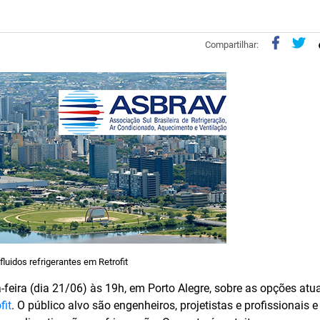
Compartilhar:
fluidos refrigerantes em Retrofit
feira (dia 21/06) às 19h, em Porto Alegre, sobre as opções atua
fit
. O público alvo são engenheiros, projetistas e profissionais e