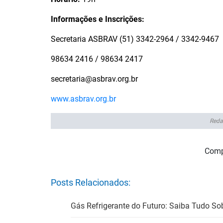
Informações e Inscrições:
Secretaria ASBRAV (51) 3342-2964 / 3342-9467
98634 2416 / 98634 2417
secretaria@asbrav.org.br
www.asbrav.org.br
Reda
Comp
Posts Relacionados:
Gás Refrigerante do Futuro: Saiba Tudo So