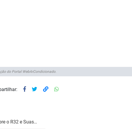
ção do Portal WebArCondicionado.
artilhar:
bre o R32 e Suas…