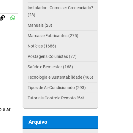
Instalador - Como ser Credenciado?
(28)
Manuais (28)
Marcas e Fabricantes (275)
Notícias (1686)
Postagens Colunistas (77)
Saúde e Bem-estar (168)
Tecnologia e Sustentabilidade (466)
Tipos de Ar-Condicionado (293)
Tutoriais Controle Remoto (54)
 e ar
Arquivo