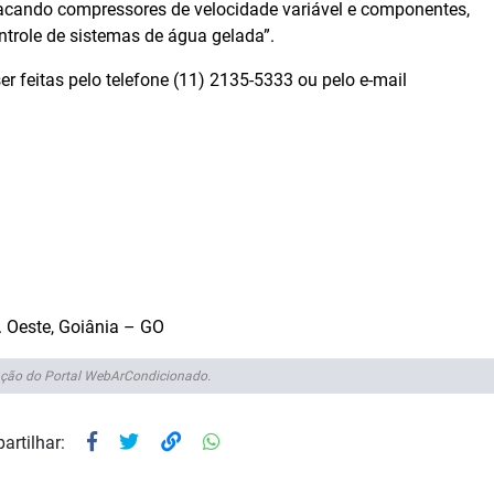
tacando compressores de velocidade variável e componentes,
trole de sistemas de água gelada”.
er feitas pelo telefone (11) 2135-5333 ou pelo e-mail
. Oeste, Goiânia – GO
ção do Portal WebArCondicionado.
artilhar: