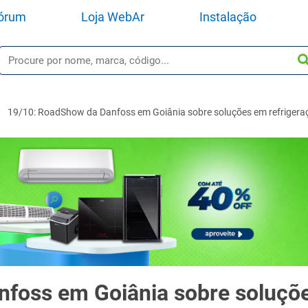
órum
Loja WebAr
Instalação
19/10: RoadShow da Danfoss em Goiânia sobre soluções em refrigeraç
foss em Goiânia sobre soluçõ