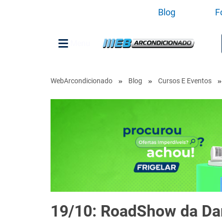
Blog
F
Menu
WebArcondicionado
Blog
Cursos E Eventos
19/10: RoadShow da Dan