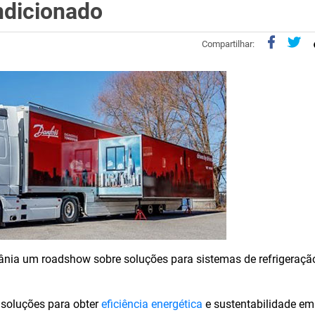
ndicionado
Compartilhar:
ânia um roadshow sobre soluções para sistemas de refrigeração
 soluções para obter
eficiência energética
e sustentabilidade em