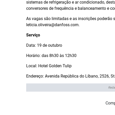
sistemas de refrigeração e ar condicionado, des
conversores de frequência e balanceamento e con
As vagas são limitadas e as inscrições poderão s
leticia.oliveira@danfoss.com.
Serviço
Data: 19 de outubro
Horário: das 8h30 às 12h30
Local: Hotel Golden Tulip
Endereço: Avenida República do Líbano, 2526, St
Reda
Comp