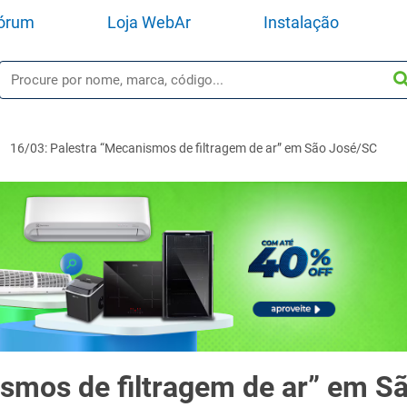
órum
Loja WebAr
Instalação
16/03: Palestra “Mecanismos de filtragem de ar” em São José/SC
ismos de filtragem de ar” em S