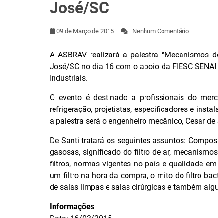
José/SC
09 de Março de 2015
Nenhum Comentário
A ASBRAV realizará a palestra “Mecanismos d
José/SC no dia 16 com o apoio da FIESC SENAI e
Industriais.
O evento é destinado a profissionais do mer
refrigeração, projetistas, especificadores e ins
a palestra será o engenheiro mecânico, Cesar de 
De Santi tratará os seguintes assuntos: Compos
gasosas, significado do filtro de ar, mecanismos
filtros, normas vigentes no país e qualidade em 
um filtro na hora da compra, o mito do filtro bac
de salas limpas e salas cirúrgicas e também algu
Informações