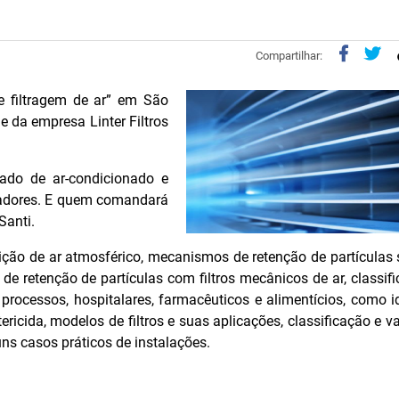
Compartilhar:
e filtragem de ar” em São
 da empresa Linter Filtros
cado de ar-condicionado e
taladores. E quem comandará
Santi.
ição de ar atmosférico, mecanismos de retenção de partículas 
 de retenção de partículas com filtros mecânicos de ar, classif
processos, hospitalares, farmacêuticos e alimentícios, como id
tericida, modelos de filtros e suas aplicações, classificação e v
ns casos práticos de instalações.