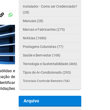
Instalador - Como ser Credenciado?
(28)
Manuais (28)
Marcas e Fabricantes (275)
Notícias (1686)
Postagens Colunistas (77)
Saúde e Bem-estar (168)
Tecnologia e Sustentabilidade (466)
sólidas e
Tipos de Ar-Condicionado (293)
icação de
Tutoriais Controle Remoto (54)
entificar
alidações
Arquivo