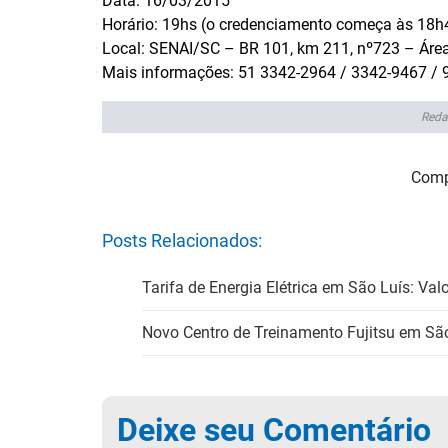
Data: 16/03/2015
Horário: 19hs (o credenciamento começa às 18h
Local: SENAI/SC – BR 101, km 211, nº723 – Área
Mais informações: 51 3342-2964 / 3342-9467 / 
Reda
Comp
Posts Relacionados:
Tarifa de Energia Elétrica em São Luís: Val
Novo Centro de Treinamento Fujitsu em Sã
Deixe seu Comentário