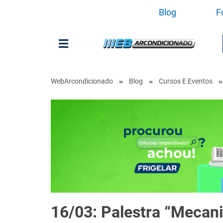
Blog
F
Menu
WebArcondicionado
Blog
Cursos E Eventos
16/03: Palestra “Mecan