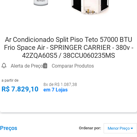
Ar Condicionado Split Piso Teto 57000 BTU
Frio Space Air - SPRINGER CARRIER - 380v -
42ZQA60S5 / 38CCU060235MS
Alerta de Preço
Comparar Produtos
a partir de
8x de R$ 1.087,38
R$ 7.829,10
em 7 Lojas
Preços
Ordenar por:
Menor Preço