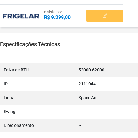
à vista por
R$ 9.299,00
Especificações Técnicas
Faixa de BTU
53000-62000
ID
2111044
Linha
Space Air
Swing
--
Direcionamento
--