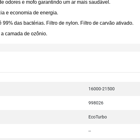
o de odores e mofo garantindo um ar mais saudável.
ncia e economia de energia.
 99% das bactérias. Filtro de nylon. Filtro de carvão ativado.
 a camada de ozônio.
16000-21500
998026
EcoTurbo
--