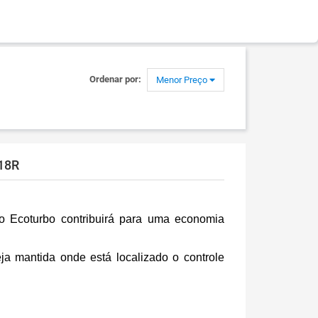
Ordenar por:
Menor Preço
I18R
nto Ecoturbo contribuirá para uma economia
a mantida onde está localizado o controle