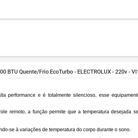
000 BTU Quente/Frio EcoTurbo - ELECTROLUX - 220v - V
 alta performance e é totalmente silencioso, esse equipame
ole remoto, a função permite que a temperatura desejada sej
do-se à variações de temperatura do corpo durante o sono.