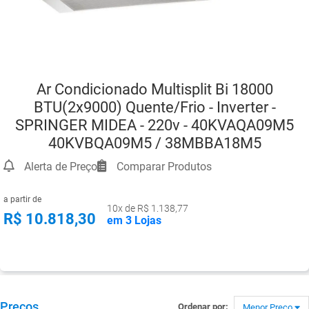
Ar Condicionado Multisplit Bi 18000
BTU(2x9000) Quente/Frio - Inverter -
SPRINGER MIDEA - 220v - 40KVAQA09M5
40KVBQA09M5 / 38MBBA18M5
Alerta de Preço
Comparar Produtos
a partir de
10x de R$ 1.138,77
R$ 10.818,30
em 3 Lojas
Preços
Ordenar por:
Menor Preço