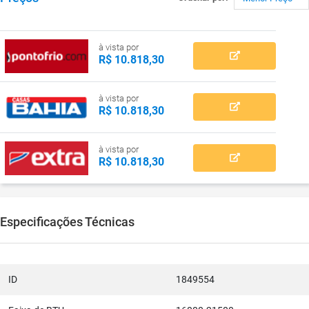
à vista por
R$ 10.818,30
à vista por
R$ 10.818,30
à vista por
R$ 10.818,30
Especificações Técnicas
ID
1849554