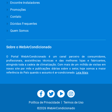
Encontre Instaladores
Promoções
Contato
Dúvidas Frequentes
Quem Somos
Sobre o WebArCondicionado
O Portal WebArCondicionado é um canal parceiro de consumidores,
profissionais, assistências técnicas e das melhores lojas e fabricantes,
atingindo toda a cadeia de climatização. Com mais de um milhão de visitas em
nosso site por mês e publicações diárias sobre o setor, hoje somos a maior
referência do País quando o assunto é ar-condicionado.
Leia Mais
|
Política de Privacidade
Termos de Uso
©2026 WebArCondicionado