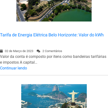
Tarifa de Energia Elétrica Belo Horizonte: Valor do kWh
02 de Março de 2023
2 Comentários
Valor da conta é composto por itens como bandeiras tarifárias
e impostos A capital…
Continuar lendo