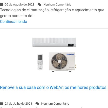
06 de Agosto de 2023
Nenhum Comentário
Tecnologias de climatização, refrigeração e aquecimento que
geram aumento da…
Continuar lendo
Renove a sua casa com o WebAr: os melhores produtos
24 de Julho de 2023
Nenhum Comentário