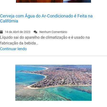
Cerveja com Água do Ar-Condicionado é Feita na
Califórnia
14 de Abril de 2023
Nenhum Comentário
Líquido sai do aparelho de climatização e é usado na
fabricação da bebida…
Continuar lendo