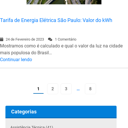
Tarifa de Energia Elétrica São Paulo: Valor do kWh
24 de Fevereiro de 2023
1 Comentário
Mostramos como é calculado e qual o valor da luz na cidade
mais populosa do Brasil…
Continuar lendo
1
2
3
…
8
Categorias
Assistência Técnica (41)