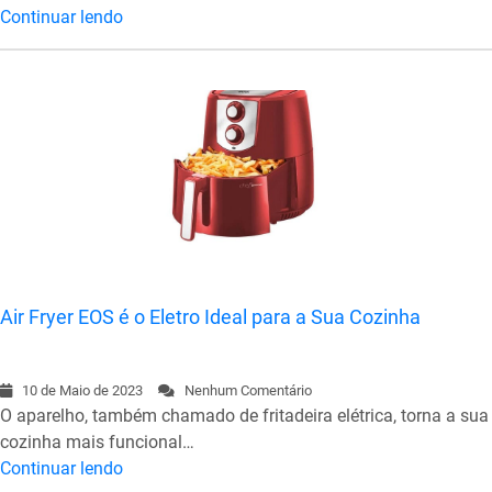
Continuar lendo
Air Fryer EOS é o Eletro Ideal para a Sua Cozinha
10 de Maio de 2023
Nenhum Comentário
O aparelho, também chamado de fritadeira elétrica, torna a sua
cozinha mais funcional…
Continuar lendo