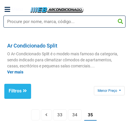
Menu
Ar Condicionado Split
O Ar-Condicionado Split é o modelo mais famoso da categoria,
sendo indicado para climatizar cômodos de apartamentos,
casas, escritórios e pequenas salas comerciais.
...
Ver mais
Filtros
Menor Preço
33
34
35