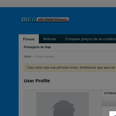
Noticias
Compare preços de ar-condici
Fórum
Postagens de hoje
Home
92pak gamepk
Caso está seja sua primeira visita, lembramos que para te
User Profile
ATIVIDA