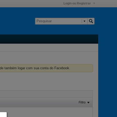
Login ou Registrar
ode também logar com sua conta do Facebook.
Filtro
lay