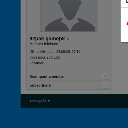
92pak gamepk
Membro Iniciante
Última Atividade: 23/05/26, 07:11
Ingressou: 23/05/26
Location:
Acompanhamentos
0
Subscribers
0
Português